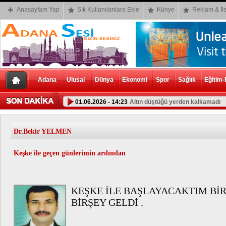
Anasayfam Yap
Sık Kullanılanlara Ekle
Künye
Reklam & İle
Adana
Ulusal
Dünya
Ekonomi
Spor
Sağlık
Eğitim-
01.06.2026 - 14:23
Altın düştüğü yerden kalkamadı
Dr.Bekir YELMEN
Keşke ile geçen günlerimin ardından
KEŞKE İLE BAŞLAYACAKTIM Bİ
BİRŞEY GELDİ .