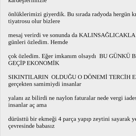
kardeşlerimizle
önlüklerimizi giyerdik. Bu sırada radyoda hergün k
tiyatrosu olur bizlere
mesaj verirdi ve sonunda da KALINSAĞLICAKLA D
günleri özledim. Hemde
çok özledim. Eğer imkanım olsaydı BU GÜNK
GEÇİP EKONOMİK
SIKINTILARIN OLDUĞU O DÖNEMİ TERCİH EDE
gerçekten samimiydi insanlar
yalanı az bilirdi ne naylon faturalar nede vergi iade
insanlar aç ama
dürüsttü bir ekmeği 4 parça yapıp zeytini sayarak 
çevresinde babasız