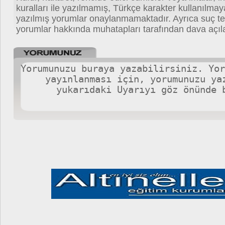
kuralları ile yazılmamış, Türkçe karakter kullanılma
yazılmış yorumlar onaylanmamaktadır. Ayrıca suç teş
yorumlar hakkında muhatapları tarafından dava açıla