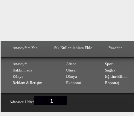
Anasayfam Yap
Sık Kullanılanlara Ekle
Yazarlar
Anasayfa
Adana
Spor
Hakkımızda
Ulusal
Sağlık
Künye
Dünya
Eğitim-Bilim
Reklam & İletişim
Ekonomi
Röportaj
1
Adanasesi Haber