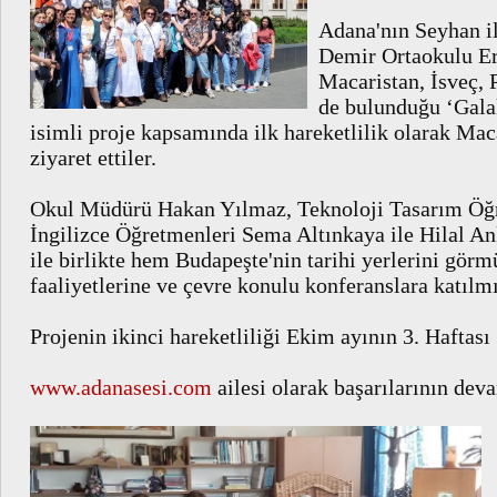
Adana'nın Seyhan il
Demir Ortaokulu E
Macaristan, İsveç, P
de bulunduğu ‘Gala
isimli proje kapsamında ilk hareketlilik olarak Mac
ziyaret ettiler.
Okul Müdürü Hakan Yılmaz, Teknoloji Tasarım Öğ
İngilizce Öğretmenleri Sema Altınkaya ile Hilal An
ile birlikte hem Budapeşte'nin tarihi yerlerini gör
faaliyetlerine ve çevre konulu konferanslara katılmı
Projenin ikinci hareketliliği Ekim ayının 3. Haftası
www.adanasesi.com
ailesi olarak başarılarının deva