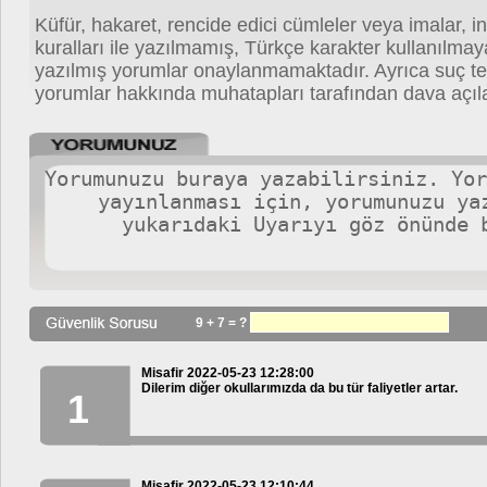
Küfür, hakaret, rencide edici cümleler veya imalar, in
kuralları ile yazılmamış, Türkçe karakter kullanılma
yazılmış yorumlar onaylanmamaktadır. Ayrıca suç teş
yorumlar hakkında muhatapları tarafından dava açıla
9 + 7 = ?
Misafir 2022-05-23 12:28:00
Dilerim diğer okullarımızda da bu tür faliyetler artar.
1
Misafir 2022-05-23 12:10:44