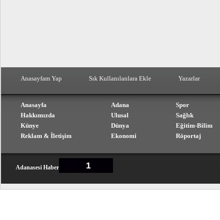
Anasayfam Yap
Sık Kullanılanlara Ekle
Yazarlar
Anasayfa
Adana
Spor
Hakkımızda
Ulusal
Sağlık
Künye
Dünya
Eğitim-Bilim
Reklam & İletişim
Ekonomi
Röportaj
1
Adanasesi Haber