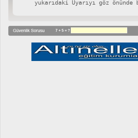
7 + 5 = ?