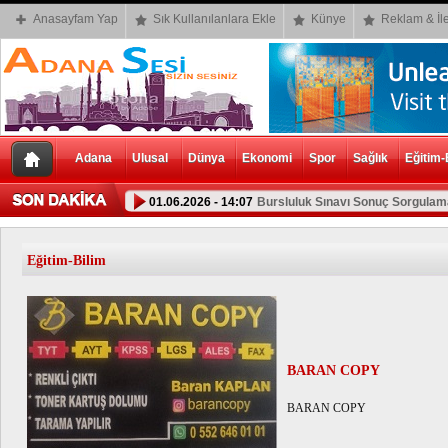
Anasayfam Yap
Sık Kullanılanlara Ekle
Künye
Reklam & İle
Adana
Ulusal
Dünya
Ekonomi
Spor
Sağlık
Eğitim-
01.06.2026 - 14:07
Bursluluk Sınavı Sonuç Sorgulama
Eğitim-Bilim
BARAN COPY
BARAN COPY