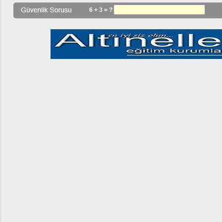
6 + 3 = ?